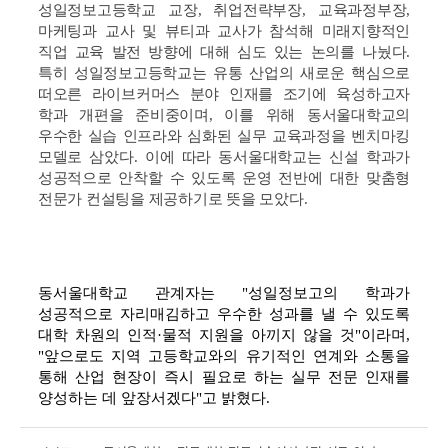
성일정보고등학교 교장, 취업전략부장, 교육과정부장,
마케팅과 교사 및 뷰티과 교사가 참석해
미래지향적인
직업 교육 발전 방향에 대해 심도 있는 논의를 나눴다.
특히 성일정보고등학교는 유통 산업의 새로운 핵심으로
떠오른 라이브커머스 분야 인재를 조기에 육성하고자
학과 개편을 준비중이며, 이를 위해 동서울대학교의
우수한 실습 인프라와 심화된 실무 교육과정을 벤치마킹
모델로 삼았다. 이에 따라 동서울대학교는 신설 학과가
성공적으로 안착할 수 있도록 운영 전반에 대한 맞춤형
전문가 컨설팅을 제공하기로 뜻을 모았다.
동서울대학교 관계자는 "성일정보고의 학과가
성공적으로 자리매김하고 우수한 성과를 낼 수 있도록
대학 차원의 인적·물적 지원을 아끼지 않을 것"이라며,
"앞으로도 지역 고등학교와의 유기적인 연계와 소통을
통해 산업 현장이 즉시 필요로 하는 실무 전문 인재를
양성하는 데 앞장서겠다"고 밝혔다.