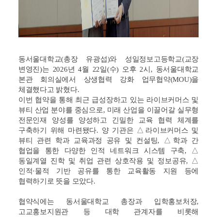
동서울대학교(총장 유광섭)와 성일정보고등학교(교장
변영진)는 2026년 4월 22일(수) 오후 2시, 동서울대학교
본관 회의실에서 상생협력 강화 업무협약(MOU)을
체결했다고 밝혔다.
이번 협약을 통해 최근 급성장하고 있는 라이브커머스 및
뷰티 산업 분야를 중심으로, 미래 산업을 이끌어갈 실무형
전문인재 양성를 양성하고 긴밀한 교육 협력 체계를
구축하기 위해 마련됐다. 양 기관은 △라이브커머스 및
뷰티 관련 학과 교육과정 공유 및 컨설팅, △학과 간
협업을 통한 다양한 인적 네트워크 시스템 구축, △
동일계열 진학 및 취업 관련 상호작용 및 정보공유, △
인적·물적 기반 공유를 통한 교육활동 지원 등에
협력하기로 뜻을 모았다.
협약식에는 동서울대학교 총장과 입학홍보처장,
고교홍보지원관 등 대학 관계자를 비롯해