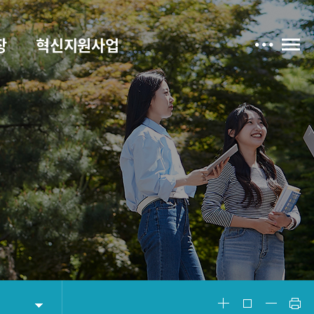
장
혁신지원사업