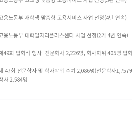
고용노동부 재학생 맞춤형 고용서비스 사업 선정(4년 연속)
고용노동부 대학일자리플러스센터 사업 선정(2기 4년 연속)
제49회 입학식 행사 -전문학사 2,226명, 학사학위 405명 입
제 47회 전문학사 및 학사학위 수여 2,086명(전문학사1,757명, 
학사 2,584명