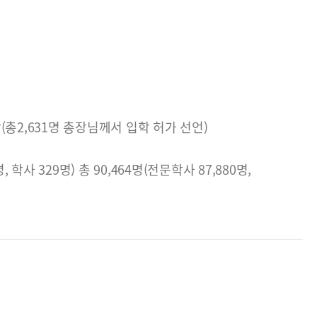
학(총2,631명 총장님께서 입학 허가 선언)
학사 329명) 총 90,464명(전문학사 87,880명,