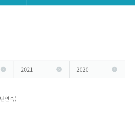
2021
2020
3년연속)