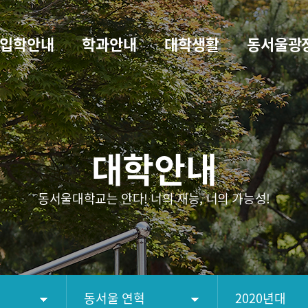
입학안내
학과안내
대학생활
동서울광
대학안내
동서울대학교는 안다! 너의 재능, 너의 가능성!
동서울 연혁
2020년대