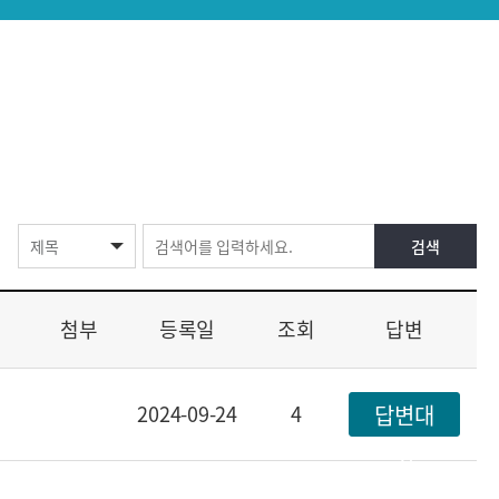
첨부
등록일
조회
답변
2024-09-24
4
답변대
기