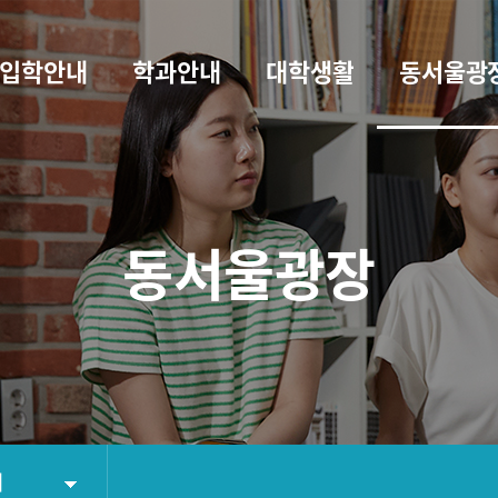
입학안내
학과안내
대학생활
동서울광
동서울광장
터