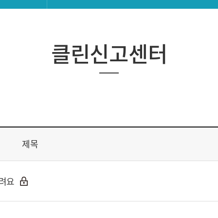
클린신고센터
제목
느려요