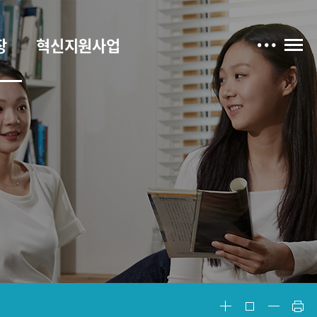
장
혁신지원사업