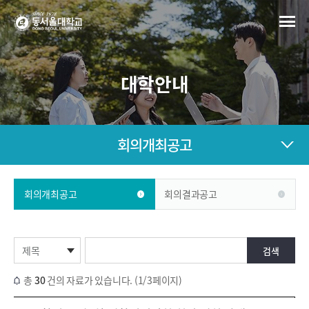
대학안내
회의개최공고
회의개최공고
회의결과공고
총
30
건의 자료가 있습니다. (1/3페이지)