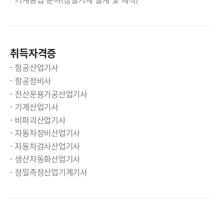
취득자격증
항공산업기사
항공정비사
전산운용가공산업기사
기계산업기사
비파괴산업기사
자동차정비산업기사
자동차검사산업기사
생산자동화산업기사
정밀측정산업기계기사