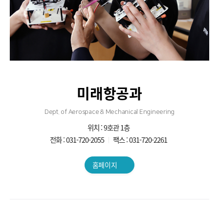
미래항공과
Dept. of Aerospace & Mechanical Engineering
위치 : 9호관 1층
전화 : 031-720-2055
팩스 : 031-720-2261
홈페이지