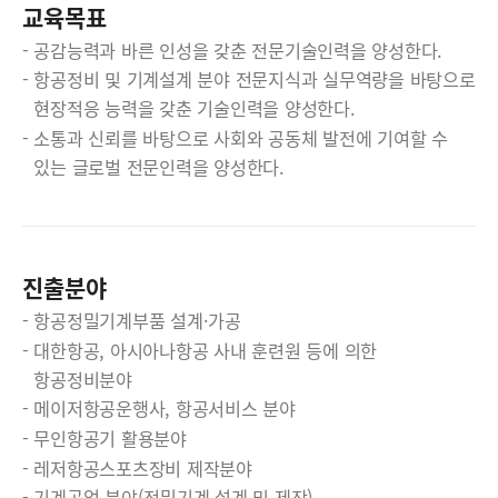
교육목표
공감능력과 바른 인성을 갖춘 전문기술인력을 양성한다.
항공정비 및 기계설계 분야 전문지식과 실무역량을 바탕으로
현장적응 능력을 갖춘 기술인력을 양성한다.
소통과 신뢰를 바탕으로 사회와 공동체 발전에 기여할 수
있는 글로벌 전문인력을 양성한다.
진출분야
항공정밀기계부품 설계·가공
대한항공, 아시아나항공 사내 훈련원 등에 의한
항공정비분야
메이저항공운행사, 항공서비스 분야
무인항공기 활용분야
레저항공스포츠장비 제작분야
기계공업 분야(정밀기계 설계 및 제작)