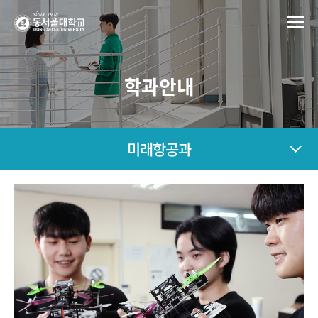
학과안내
미래항공과