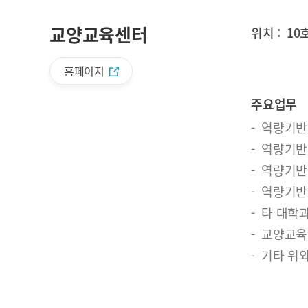
교양교육센터
위치 :
10
홈페이지
주요업무
역량기반
역량기반
역량기반
역량기반
타 대학
교양교육
기타 위