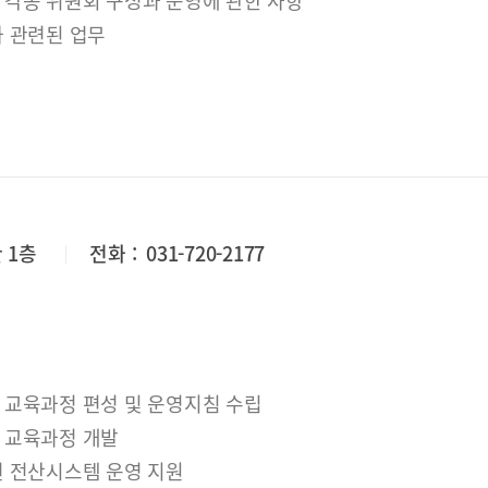
 각종 위원회 구성과 운영에 관한 사항
와 관련된 업무
 1층
전화 :
031-720-2177
 교육과정 편성 및 운영지침 수립
 교육과정 개발
련 전산시스템 운영 지원