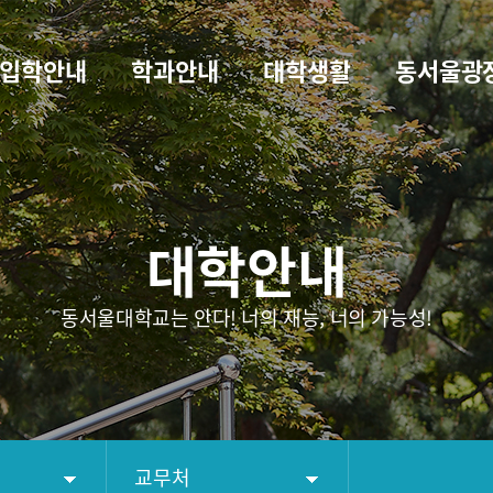
입학안내
학과안내
대학생활
동서울광
대학안내
동서울대학교는 안다! 너의 재능, 너의 가능성!
교무처