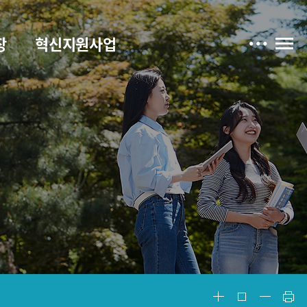
장
혁신지원사업