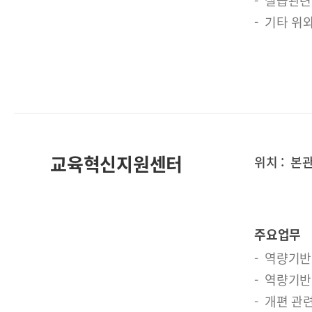
실습관련
기타 위
교육혁신지원센터
위치 :
본관
주요업무
역량기반
역량기반
개편 관