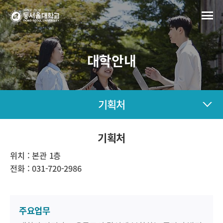
대학안내
기획처
기획처
위치 :
본관 1층
전화 :
031-720-2986
주요업무