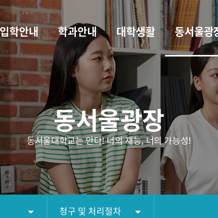
입학안내
학과안내
대학생활
동서울광
동서울광장
동서울대학교는 안다! 너의 재능, 너의 가능성!
청구 및 처리절차