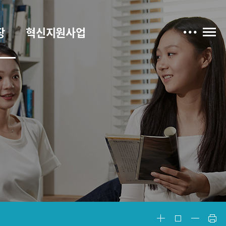
장
혁신지원사업