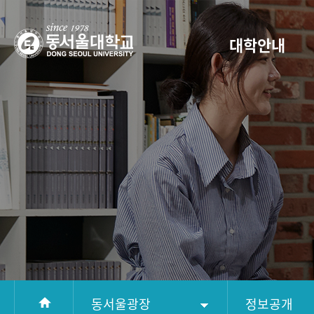
대학안내
동서울광장
정보공개