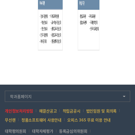
학과홈페이지
개인정보처리방침
예결산공고
적립금공시
법인임원 및 회의록
무선랜
정품소프트웨어 사용안내
오피스 365 무료 이용 안내
대학평의원회
대학자체평가
등록금심의위원회